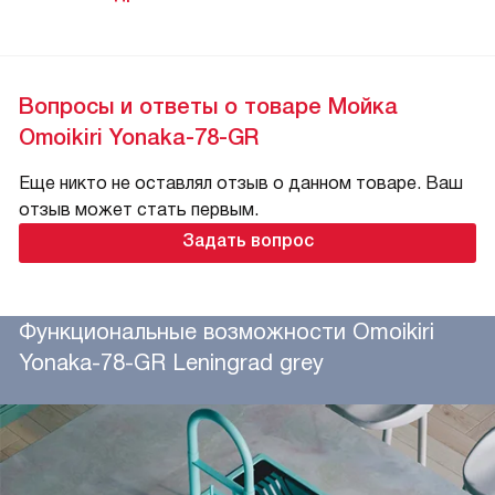
Вопросы и ответы о товаре Мойка
Omoikiri Yonaka-78-GR
Еще никто не оставлял отзыв о данном товаре. Ваш
отзыв может стать первым.
Задать вопрос
Функциональные возможности Omoikiri
Yonaka-78-GR Leningrad grey