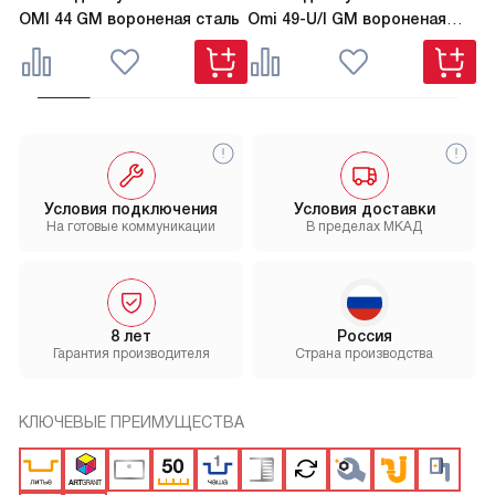
OMI 44 GM вороненая сталь
Omi 49-U/I GM вороненая
TA
сталь
Условия подключения
Условия доставки
На готовые коммуникации
В пределах МКАД
8 лет
Россия
Гарантия производителя
Страна производства
КЛЮЧЕВЫЕ ПРЕИМУЩЕСТВА