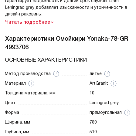
гарантирует надежность и долгий срок службы. Цвет
Leningrad grey добавляет изысканности и утонченности в
дизайн раковины.
Читать подробнее
Характеристики
Омойкири Yonaka-78-GR
4993706
ОСНОВНЫЕ ХАРАКТЕРИСТИКИ
Метод производства
литье
Материал
ArtGranit
Толщина материала, мм
10
Цвет
Leningrad grey
Форма
прямоугольная
Ширина, мм
780
Глубина, мм
510