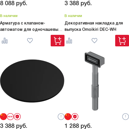
8 088
руб.
3 388
руб.
В наличии
В наличии
Арматура с клапаном-
Декоративная накладка для
автоматом для одночашевых
выпуска Omoikiri
DEC-WH
моек с круглым переливом
WK-
1CL-R-A-AB022
3 388
руб.
1 288
руб.