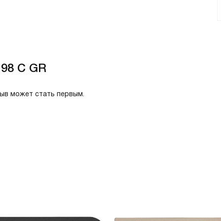
 98 C GR
зыв может стать первым.