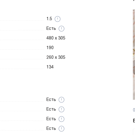
1.5
Есть
480 х 305
190
260 х 305
134
Есть
Есть
0
Есть
Есть