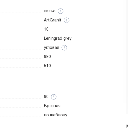
литье
ArtGranit
10
Leningrad grey
угловая
980
510
90
Врезная
по шаблону