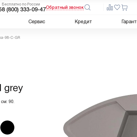
Бесплатно по России
Обратный звонок
5
8 (800) 333-09-47
Сервис
Кредит
Гарант
aka-98-C-GR
 grey
см: 90.