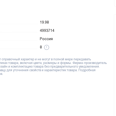
19.98
4993714
Россия
8
справочный характер и не могут в полной мере передавать
тиках товара, включая цвета, размеры и формы. Фирма-производитель
дизайн и комплектацию товара без предварительного уведомления.
цу для уточнения свойств и характеристик товара. Подробная
а.