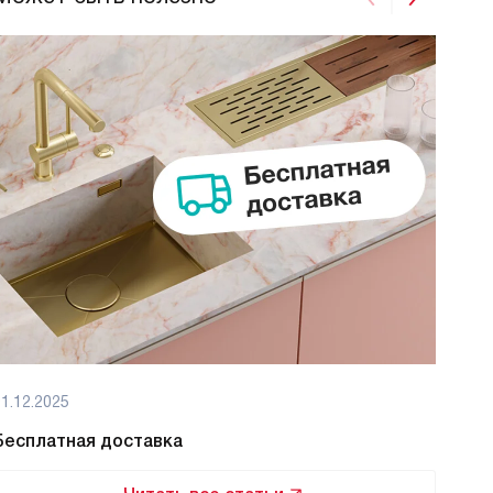
1.12.2025
01.12
Бесплатная доставка
Бес