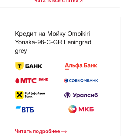
Читать все статьи
Кредит на Мойку Omoikiri
Yonaka-98-C-GR Leningrad
grey
Читать подробнее