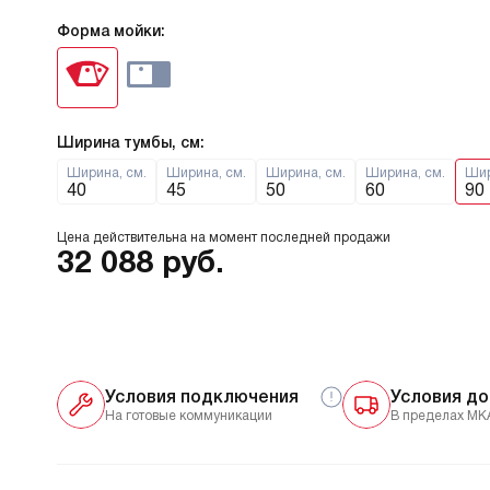
Форма мойки:
Ширина тумбы, см:
Ширина, см.
Ширина, см.
Ширина, см.
Ширина, см.
Шир
40
45
50
60
90
Цена действительна на момент последней продажи
32 088
руб.
Условия подключения
Условия до
На готовые коммуникации
В пределах МК