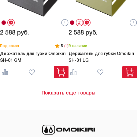
2 588
руб.
2 588
руб.
Под заказ
5
(1)
В наличии
Держатель для губки Omoikiri
Держатель для губки Omoikiri
SH-01 GM
SH-01 LG
Показать ещё товары