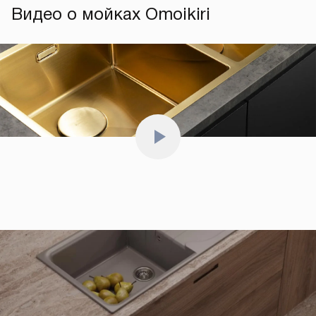
Видео о мойках Omoikiri