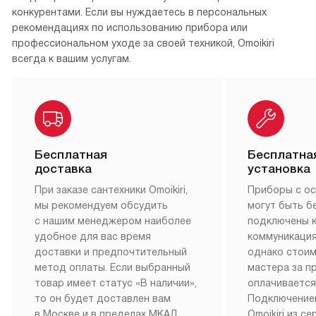
конкурентами. Если вы нуждаетесь в персональных
рекомендациях по использованию прибора или
профессиональном уходе за своей техникой, Omoikiri
всегда к вашим услугам.
Бесплатная
Бесплатна
доставка
установка
При заказе сантехники Omoikiri,
Приборы с о
мы рекомендуем обсудить
могут быть б
с нашим менеджером наиболее
подключены 
удобное для вас время
коммуникация
доставки и предпочтительный
однако стои
метод оплаты. Если выбранный
мастера за 
товар имеет статус «В наличии»,
оплачивается
то он будет доставлен вам
Подключение
в Москве и в пределах МКАД
Omoikiri из с