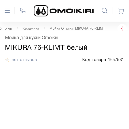
moikiri
Керамика
Мойка Omoikiri MIKURA 76-KLIMT
Мойка для кухни Omoikiri
MIKURA 76-KLIMT белый
нет отзывов
Код товара:
1657531