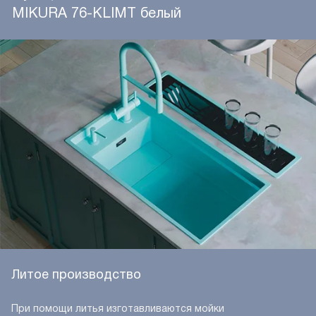
MIKURA 76-KLIMT белый
Литое производство
При помощи литья изготавливаются мойки