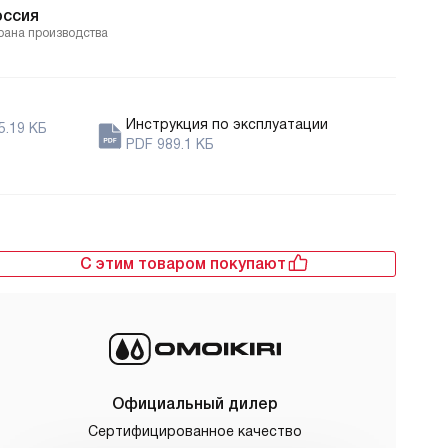
оссия
рана производства
Инструкция по эксплуатации
5.19 КБ
PDF 989.1 КБ
С этим товаром покупают
Официальный дилер
Сертифицированное качество