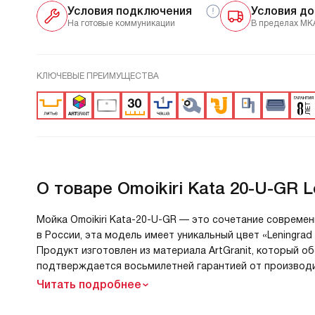
Условия подключения
Условия до
На готовые коммуникации
В пределах МК
КЛЮЧЕВЫЕ ПРЕИМУЩЕСТВА
О товаре
Omoikiri Kata 20-U-GR L
Мойка Omoikiri Kata-20-U-GR — это сочетание современ
в России, эта модель имеет уникальный цвет «Leningrad
Продукт изготовлен из материала ArtGranit, который о
подтверждается восьмилетней гарантией от производи
Читать подробнее