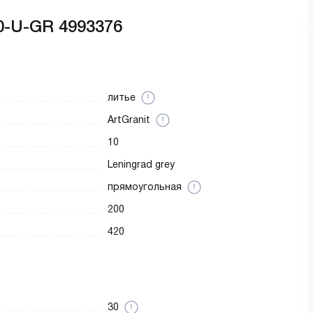
0-U-GR 4993376
литье
ArtGranit
10
Leningrad grey
прямоугольная
200
420
30