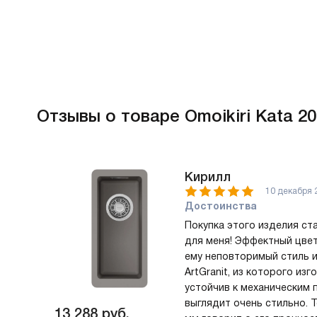
Отзывы
о товаре Omoikiri Kata 2
Кирилл
10 декабря 
Достоинства
Покупка этого изделия ст
для меня! Эффектный цвет 
ему неповторимый стиль и
ArtGranit, из которого изг
устойчив к механическим
выглядит очень стильно. 
13 288
руб.