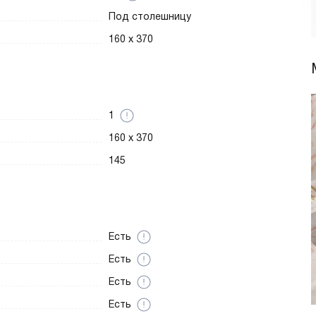
Под столешницу
160 х 370
1
160 х 370
145
Есть
Есть
Есть
Есть