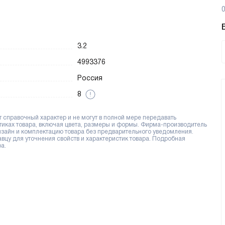
0
3.2
4993376
Россия
8
справочный характер и не могут в полной мере передавать
тиках товара, включая цвета, размеры и формы. Фирма-производитель
дизайн и комплектацию товара без предварительного уведомления.
цу для уточнения свойств и характеристик товара. Подробная
а.