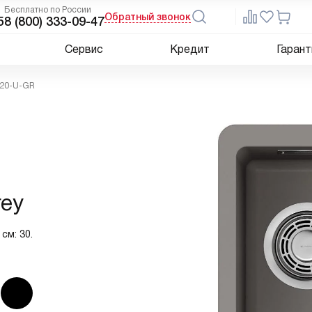
Бесплатно по России
Обратный звонок
5
8 (800) 333-09-47
Сервис
Кредит
Гарант
 20-U-GR
rey
см: 30.