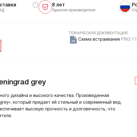
ставки
8 лет
Р
АД
Гарантия производителя
Ст
ТЕХНИЧЕСКАЯ ДОКУМЕНТАЦИЯ
Схема встраивания
PNG 11
eningrad grey
ного дизайна и высокого качества. Произведенная
 grey», который придает ей стильный и современный вид.
беспечивает высокую прочность и долговечность, что
теля.