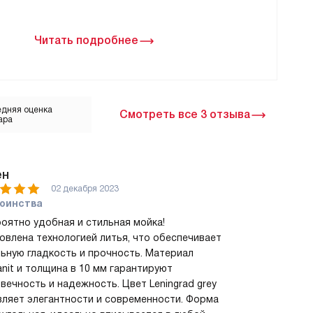
Читать подробнее
дняя оценка
Смотреть все 3 отзыва
ара
ен
02 декабря 2023
оинства
оятно удобная и стильная мойка!
овлена технологией литья, что обеспечивает
ьную гладкость и прочность. Материал
anit и толщина в 10 мм гарантируют
вечность и надежность. Цвет Leningrad grey
ляет элегантности и современности. Форма