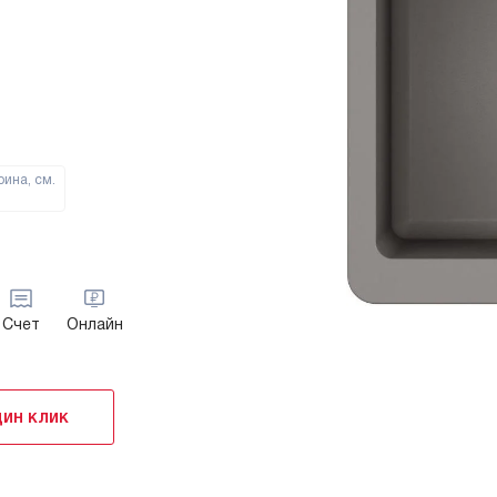
ина, см.
Счет
Онлайн
дин клик