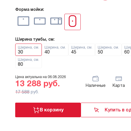
Форма мойки:
Ширина тумбы, см:
Ширина, см.
Ширина, см.
Ширина, см.
Ширина, см.
Шир
30
40
45
50
60
Ширина, см.
80
Цена актуальна на
06.08.2026
13 288
руб.
Наличные
Карта
17 588
руб.
В корзину
Купить в о