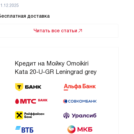
1.12.2025
01.12
Бесплатная доставка
Бес
Читать все статьи
Кредит на Мойку Omoikiri
Kata 20-U-GR Leningrad grey