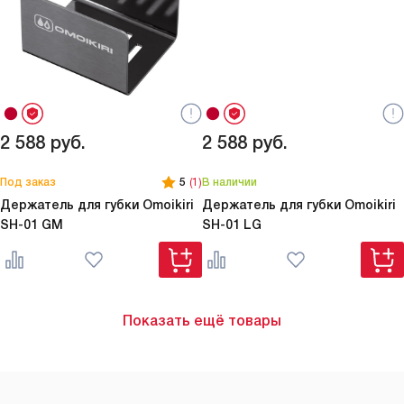
2 588
руб.
2 588
руб.
Под заказ
5
(1)
В наличии
Держатель для губки Omoikiri
Держатель для губки Omoikiri
SH-01 GM
SH-01 LG
Показать ещё товары