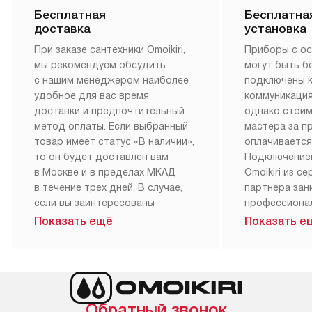
преимущества сервисного обслуживания, которое
неоднократно признавалось лучшим по сравнению с
конкурентами. Если вы нуждаетесь в персональных
рекомендациях по использованию прибора или
профессиональном уходе за своей техникой, Omoikiri
всегда к вашим услугам.
Бесплатная
Бесплатна
доставка
установка
При заказе сантехники Omoikiri,
Приборы с о
мы рекомендуем обсудить
могут быть б
с нашим менеджером наиболее
подключены 
удобное для вас время
коммуникация
доставки и предпочтительный
однако стои
метод оплаты. Если выбранный
мастера за 
товар имеет статус «В наличии»,
оплачивается