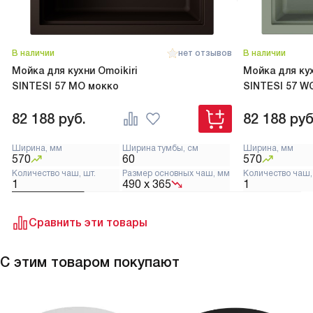
В наличии
нет отзывов
В наличии
Мойка для кухни Omoikiri
Мойка для кух
SINTESI 57 MO мокко
SINTESI 57 WG
82 188
руб.
82 188
руб
Ширина, мм
Ширина тумбы, см
Ширина, мм
570
60
570
Количество чаш, шт.
Размер основных чаш, мм
Количество чаш,
1
490 х 365
1
Сравнить эти товары
С этим товаром покупают