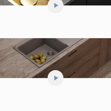
Видео о мойках Omoikiri