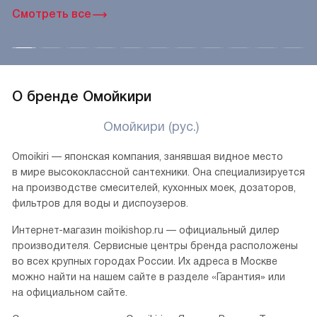
Литое производство
При помощи литья изготавливаются мойки
из искусственного камня, содержащего натуральную
кварцевую крошку и акриловые смолы. Такой способ
производства позволяет получить модель любой формы
и размера, без швов и щелей, что способствует прочности
и износостойкости, а идеально гладкая поверхность без
пор является гигиеничной и легко очищается.
Смотреть все
О бренде Омойкири
Омойкири (рус.)