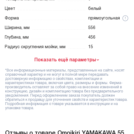
Цвет
белый
Форма
прямоугольная
Ширина, мм
556
Глубина, мм
456
Радиус скругления мойки, мм
15
Показать ещё параметры
*Все информационные материалы, представленные на сайте, носят
справочный характер и не могут в полной мере передавать
достоверную информацию о свойствах, комплектации и
характеристиках товара, включая цвета, размеры и формы. Фирма-
производитель оставляет за собой право на внесение изменений в
конструкцию, дизайн и комплектацию товара без предварительного
уведомления. Перед оформлением заказа покупатель должен
обратиться к продавцу для уточнения свойств и характеристик товара.
Подробная информация о товаре указывается в инструкции и на
упаковке товара.
Отзывы о товаре Omoikiri YAMAKAWA 55