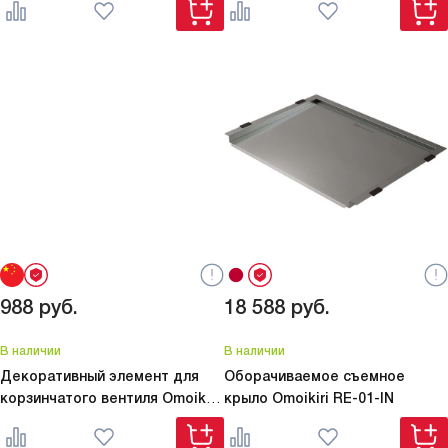
988
руб.
18 588
руб.
В наличии
В наличии
Декоративный элемент для
Оборачиваемое съемное
корзинчатого вентиля Omoikiri
крыло Omoikiri
RE-01-IN
DEC-IN