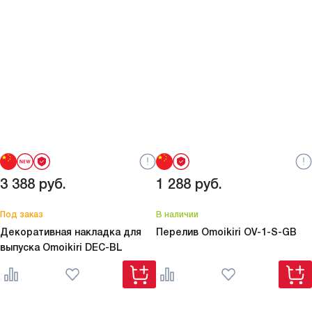
3 388
руб.
1 288
руб.
Под заказ
В наличии
Декоративная накладка для
Перелив Omoikiri
OV-1-S-GB
выпуска Omoikiri
DEC-BL