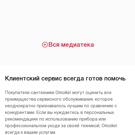
Вся медиатека