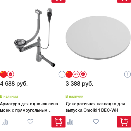
4 688
руб.
3 388
руб.
В наличии
В наличии
Арматура для одночашевых
Декоративная накладка для
моек с прямоугольным
выпуска Omoikiri
DEC-WH
переливом
WK-1-IN-A