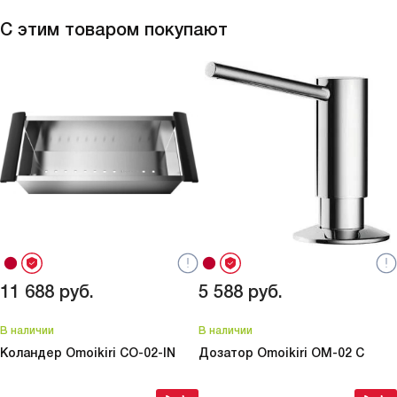
С этим товаром покупают
11 688
руб.
5 588
руб.
В наличии
В наличии
Коландер Omoikiri
CO-02-IN
Дозатор Omoikiri
OM-02 C