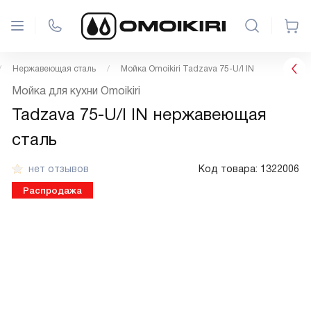
Нержавеющая сталь
Мойка Omoikiri Tadzava 75-U/I IN
Мойка для кухни Omoikiri
Tadzava 75-U/I IN нержавеющая
сталь
нет отзывов
Код товара:
1322006
Распродажа