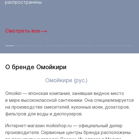
Цельнотянутое
производство
Для того, чтобы изготовить этим методом мойку лист
нержавеющей стали помещается в специальную форму
и обрабатывается при помощи пресса. Это позволяет
получить цельное готовое изделие без швов, а значит
и более долговечное. Благодаря простоте этого метода,
такие модели считаются бюджетными и широко
распространены.
Смотреть все