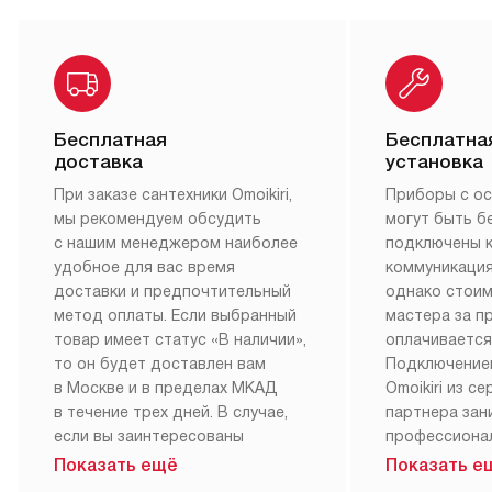
Клиентский сервис всегда готов помочь
Покупатели сантехники Omoikiri могут оценить все
преимущества сервисного обслуживания, которое
неоднократно признавалось лучшим по сравнению с
конкурентами. Если вы нуждаетесь в персональных
рекомендациях по использованию прибора или
профессиональном уходе за своей техникой, Omoikiri
всегда к вашим услугам.
Бесплатная
Бесплатна
доставка
установка