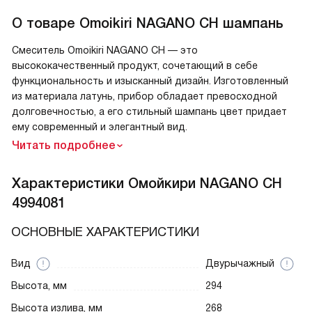
О товаре
Omoikiri NAGANO CH шампань
Смеситель Omoikiri NAGANO CH — это
высококачественный продукт, сочетающий в себе
функциональность и изысканный дизайн. Изготовленный
из материала латунь, прибор обладает превосходной
долговечностью, а его стильный шампань цвет придает
ему современный и элегантный вид.
Читать подробнее
Характеристики
Омойкири NAGANO CH
4994081
ОСНОВНЫЕ ХАРАКТЕРИСТИКИ
Вид
Двурычажный
Высота, мм
294
Высота излива, мм
268