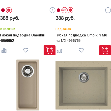
388
руб.
388
руб.
В наличии
Под заказ
Гибкая подводка Omoikiri
Гибкая подводка Omoikiri M8
4956652
на 1/2
4956765