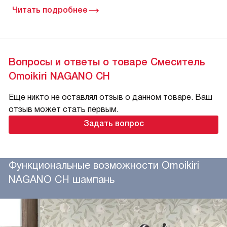
Читать подробнее
Вопросы и ответы о товаре Смеситель
Omoikiri NAGANO CH
Еще никто не оставлял отзыв о данном товаре. Ваш
отзыв может стать первым.
Задать вопрос
Функциональные возможности Omoikiri
NAGANO CH шампань