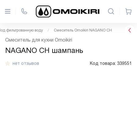
од фильтрованную воду
Смеситель Omoikiri NAGANO CH
Смеситель для кухни Omoikiri
NAGANO CH шампань
нет отзывов
Код товара:
339551