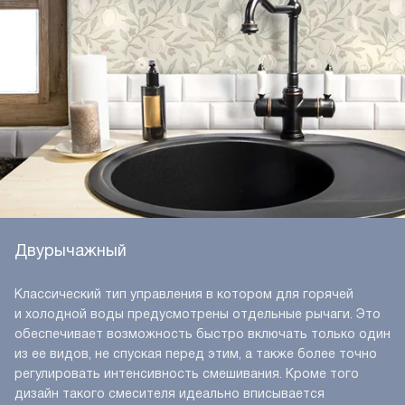
Двурычажный
Классический тип управления в котором для горячей
и холодной воды предусмотрены отдельные рычаги. Это
обеспечивает возможность быстро включать только один
из ее видов, не спуская перед этим, а также более точно
регулировать интенсивность смешивания. Кроме того
дизайн такого смесителя идеально вписывается