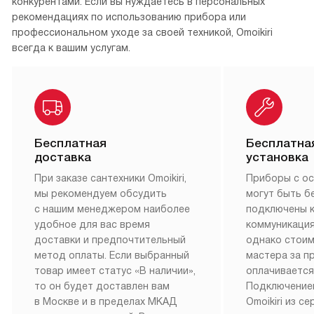
конкурентами. Если вы нуждаетесь в персональных
рекомендациях по использованию прибора или
профессиональном уходе за своей техникой, Omoikiri
всегда к вашим услугам.
Бесплатная
Бесплатна
доставка
установка
При заказе сантехники Omoikiri,
Приборы с о
мы рекомендуем обсудить
могут быть б
с нашим менеджером наиболее
подключены 
удобное для вас время
коммуникация
доставки и предпочтительный
однако стои
метод оплаты. Если выбранный
мастера за 
товар имеет статус «В наличии»,
оплачивается
то он будет доставлен вам
Подключение
в Москве и в пределах МКАД
Omoikiri из с