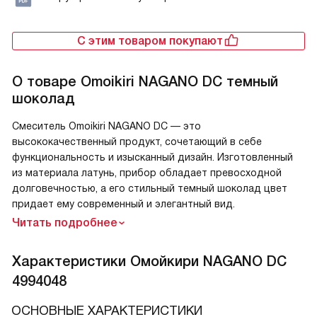
С этим товаром покупают
О товаре
Omoikiri NAGANO DC темный
шоколад
Смеситель Omoikiri NAGANO DC — это
высококачественный продукт, сочетающий в себе
функциональность и изысканный дизайн. Изготовленный
из материала латунь, прибор обладает превосходной
долговечностью, а его стильный темный шоколад цвет
придает ему современный и элегантный вид.
Читать подробнее
Характеристики
Омойкири NAGANO DC
4994048
ОСНОВНЫЕ ХАРАКТЕРИСТИКИ