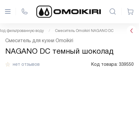
Под фильтрованную воду
Смеситель Omoikiri NAGANO DC
Смеситель для кухни Omoikiri
NAGANO DC темный шоколад
нет отзывов
Код товара:
339550