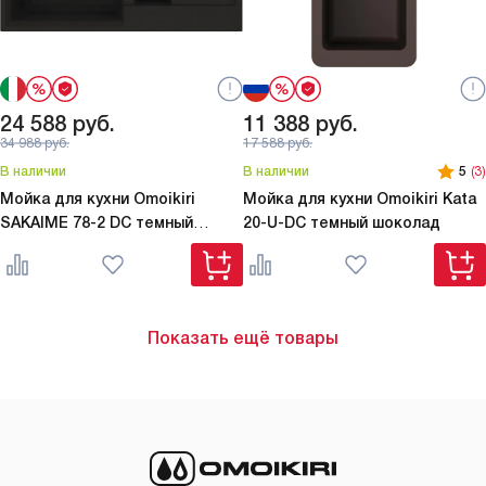
24 588
руб.
11 388
руб.
34 988
руб.
17 588
руб.
В наличии
В наличии
5
(3)
Мойка для кухни Omoikiri
Мойка для кухни Omoikiri
Kata
SAKAIME 78-2 DC темный
20-U-DC темный шоколад
шоколад
Показать ещё товары