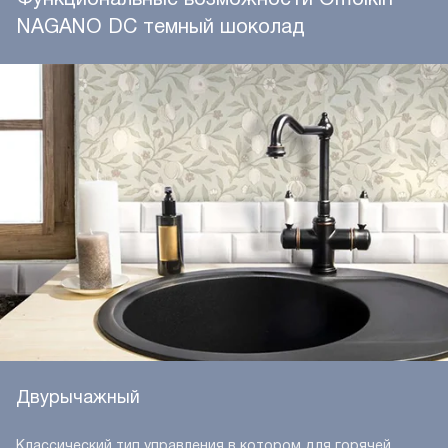
NAGANO DC темный шоколад
Двурычажный
Классический тип управления в котором для горячей