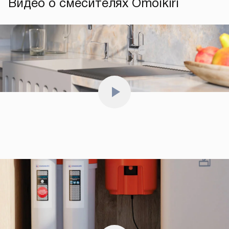
Видео о смесителях Omoikiri