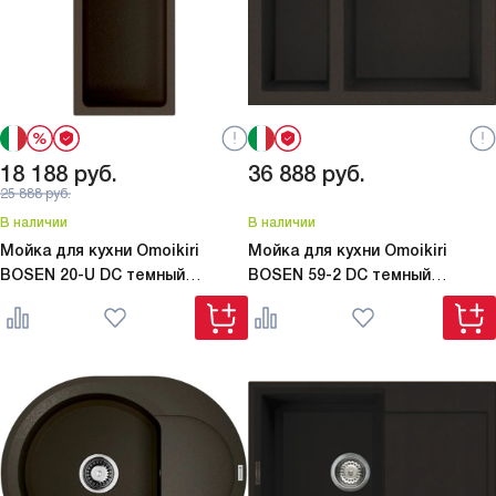
18 188
руб.
36 888
руб.
25 888
руб.
В наличии
В наличии
Мойка для кухни Omoikiri
Мойка для кухни Omoikiri
BOSEN 20-U DC темный
BOSEN 59-2 DC темный
шоколад
шоколад