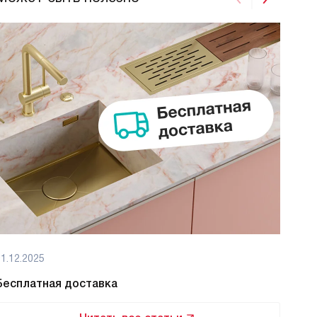
1.12.2025
01.12
Бесплатная доставка
Бес