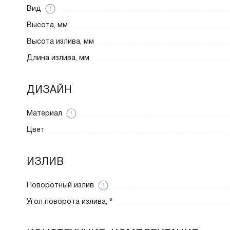
Вид
Высота, мм
Высота излива, мм
Длина излива, мм
ДИЗАЙН
Материал
Цвет
ИЗЛИВ
Поворотный излив
Угол поворота излива, °