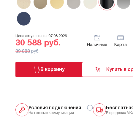
Цена актуальна на
07.08.2026
30 588
руб.
Наличные
Карта
39 088
руб.
В корзину
Купить в о
Условия подключения
Бесплатна
На готовые коммуникации
В пределах МК