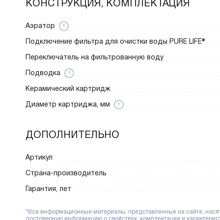
КОНСТРУКЦИЯ, КОМПЛЕКТАЦИЯ
Аэратор
Подключение фильтра для очистки воды PURE LIFE®
Переключатель на фильтрованную воду
Подводка
Керамический картридж
Диаметр картриджа, мм
ДОПОЛНИТЕЛЬНО
Артикул
Страна-производитель
Гарантия, лет
*Все информационные материалы, представленные на сайте, носят 
достоверную информацию о свойствах, комплектации и характерис