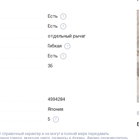
Есть
Есть
отдельный рычаг
Гибкая
Есть
35
4994284
Япония
0
5
справочный характер и не могут в полной мере передавать
тиках товара, включая цвета, размеры и формы. Фирма-производитель