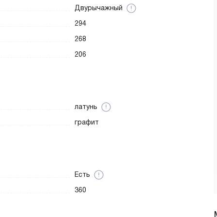
Двурычажный
294
268
206
латунь
графит
Есть
360