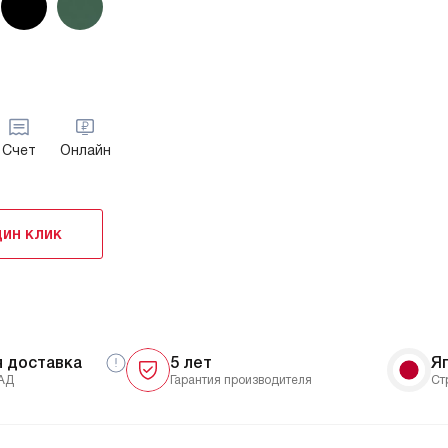
Счет
Онлайн
дин клик
я доставка
5 лет
Я
АД
Гарантия производителя
Ст