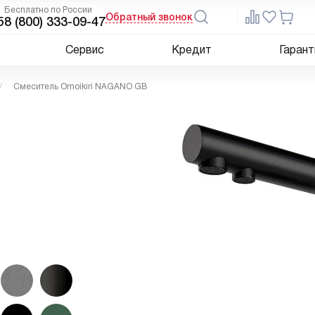
Бесплатно по России
Обратный звонок
5
8 (800) 333-09-47
Сервис
Кредит
Гарант
Смеситель Omoikiri NAGANO GB