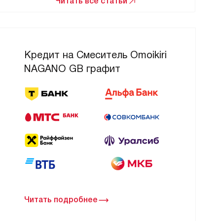
Читать все статьи
Кредит на Смеситель Omoikiri
NAGANO GB графит
Читать подробнее