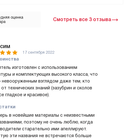
дняя оценка
Смотреть все 3 отзыва
ара
асим
17 сентября 2022
оинства
тель изготовлен с использованием
туры и комплектующих высокого класса, что
 невооруженным взглядом даже тем, кто
 от технических знаний (зазубрин и сколов
все гладкое и красивое).
статки
верь в новейшие материалы с неизвестными
азваниями, поэтому не очень люблю, когда
водители старательно ими апеллируют.
тую эти названия не встречаются больше