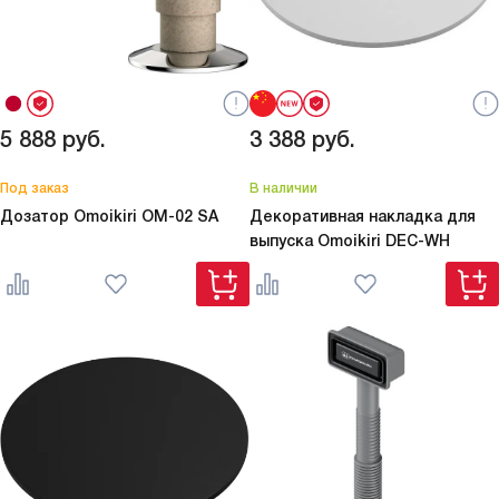
5 888
руб.
3 388
руб.
Под заказ
В наличии
Дозатор Omoikiri
OM-02 SA
Декоративная накладка для
выпуска Omoikiri
DEC-WH