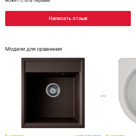
может стать первым.
Написать отзыв
Модели для сравнения
В наличии
нет отзывов
В наличии