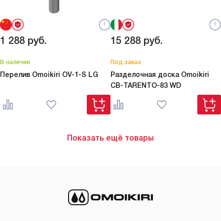
1 288
руб.
15 288
руб.
В наличии
Под заказ
Перелив Omoikiri
OV-1-S LG
Разделочная доска Omoikiri
CB-TARENTO-83 WD
Показать ещё товары