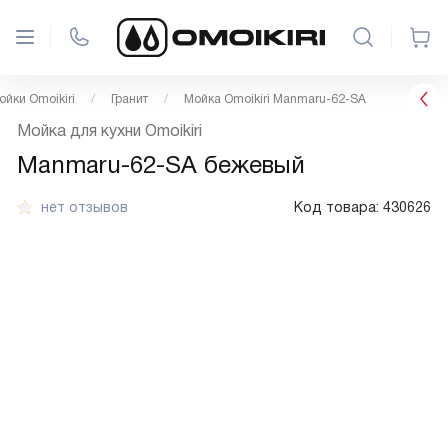
ойки Omoikiri
Гранит
Мойка Omoikiri Manmaru-62-SA
Мойка для кухни Omoikiri
Manmaru-62-SA бежевый
нет отзывов
Код товара:
430626