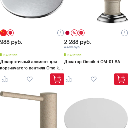
988
руб.
2 288
руб.
4 488
руб.
В наличии
В наличии
Декоративный элемент для
Дозатор Omoikiri
OM-01 SA
корзинчатого вентиля Omoikiri
DEC-IN