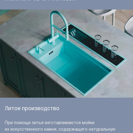
Литое производство
При помощи литья изготавливаются мойки
из искусственного камня, содержащего натуральную