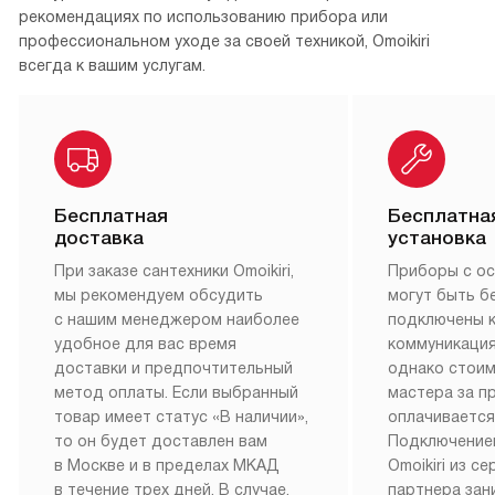
рекомендациях по использованию прибора или
профессиональном уходе за своей техникой, Omoikiri
всегда к вашим услугам.
Бесплатная
Бесплатна
доставка
установка
При заказе сантехники Omoikiri,
Приборы с о
мы рекомендуем обсудить
могут быть б
с нашим менеджером наиболее
подключены 
удобное для вас время
коммуникация
доставки и предпочтительный
однако стои
метод оплаты. Если выбранный
мастера за 
товар имеет статус «В наличии»,
оплачивается
то он будет доставлен вам
Подключение
в Москве и в пределах МКАД
Omoikiri из с
в течение трех дней. В случае,
партнера за