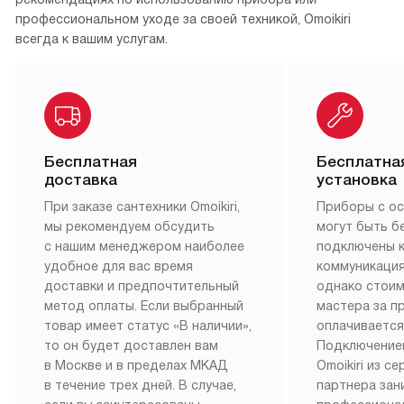
профессиональном уходе за своей техникой, Omoikiri
всегда к вашим услугам.
Бесплатная
Бесплатна
доставка
установка
При заказе сантехники Omoikiri,
Приборы с о
мы рекомендуем обсудить
могут быть б
с нашим менеджером наиболее
подключены 
удобное для вас время
коммуникация
доставки и предпочтительный
однако стои
метод оплаты. Если выбранный
мастера за 
товар имеет статус «В наличии»,
оплачивается
то он будет доставлен вам
Подключение
в Москве и в пределах МКАД
Omoikiri из с
в течение трех дней. В случае,
партнера за