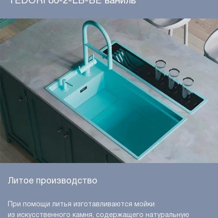
TEDORI 86-2-LB-BE ваниль
Литое производство
При помощи литья изготавливаются мойки
из искусственного камня, содержащего натуральную