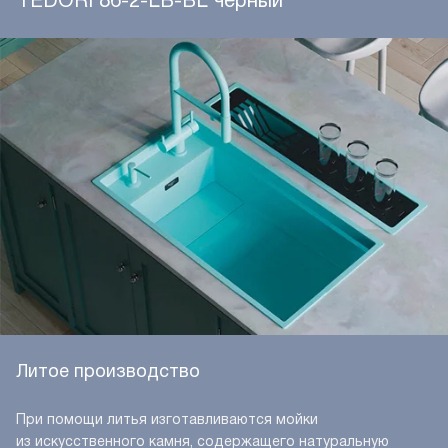
TEDORI 86-2-LB-BL черный
Литое производство
При помощи литья изготавливаются мойки
из искусственного камня, содержащего натуральную