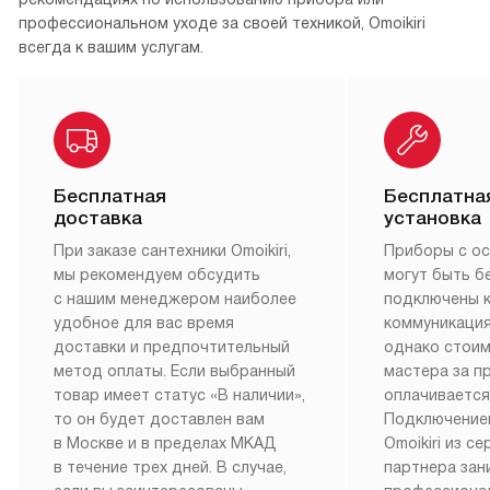
профессиональном уходе за своей техникой, Omoikiri
всегда к вашим услугам.
Бесплатная
Бесплатна
доставка
установка
При заказе сантехники Omoikiri,
Приборы с о
мы рекомендуем обсудить
могут быть б
с нашим менеджером наиболее
подключены 
удобное для вас время
коммуникация
доставки и предпочтительный
однако стои
метод оплаты. Если выбранный
мастера за 
товар имеет статус «В наличии»,
оплачивается
то он будет доставлен вам
Подключение
в Москве и в пределах МКАД
Omoikiri из с
в течение трех дней. В случае,
партнера за