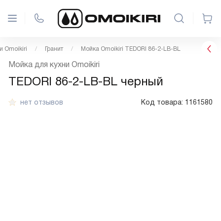
 Omoikiri
Гранит
Мойка Omoikiri TEDORI 86-2-LB-BL
Мойка для кухни Omoikiri
TEDORI 86-2-LB-BL черный
нет отзывов
Код товара:
1161580