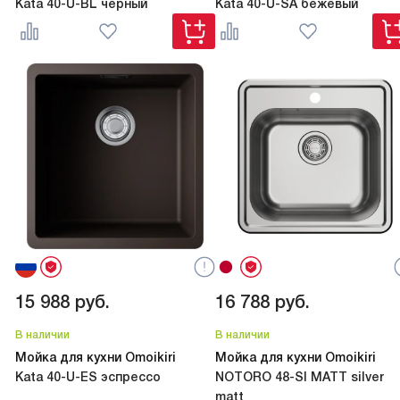
Kata 40-U-BL черный
Kata 40-U-SA бежевый
15 988
руб.
16 788
руб.
В наличии
В наличии
Мойка для кухни Omoikiri
Мойка для кухни Omoikiri
Kata 40-U-ES эспрессо
NOTORO 48-SI MATT silver
matt