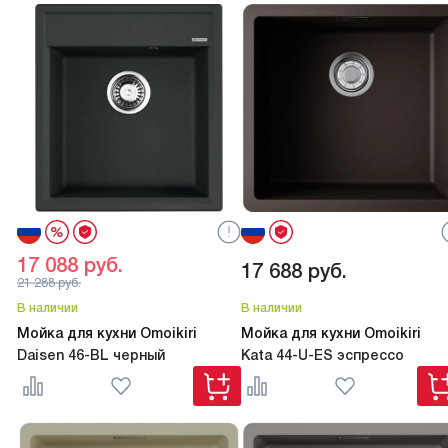
17 088
руб.
17 688
руб.
21 288
руб.
В наличии
В наличии
Мойка для кухни Omoikiri
Мойка для кухни Omoikiri
Daisen 46-BL черный
Kata 44-U-ES эспрессо