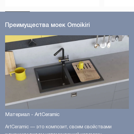
своим подругам!
Преимущества моек Omoikiri
Материал - ArtCeramic
ArtCeramic — это композит, своим свойствами