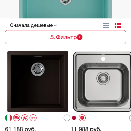
Cначала дешевые
Фильтр
1
61 188
руб.
11 988
руб.