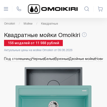
Omoikiri
Мойки
Квадратные
Квадратные мойки Omoikiri
156
моделей
от
11 988
рублей
Актуальные цены на мойки Omoikiri от 09.08.2026
Под столешницу
Черные
Белые
Врезные
Двойные мойки
Новинк