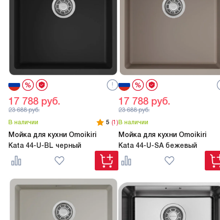
17 788
руб.
17 788
руб.
23 688
руб.
23 688
руб.
В наличии
5
(1)
В наличии
Мойка для кухни Omoikiri
Мойка для кухни Omoikiri
Kata 44-U-BL черный
Kata 44-U-SA бежевый