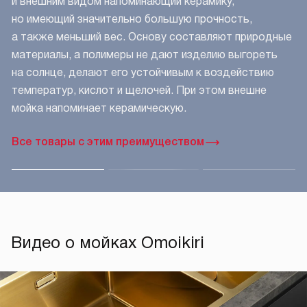
и внешним видом напоминающий керамику,
но имеющий значительно большую прочность,
а также меньший вес. Основу составляют природные
материалы, а полимеры не дают изделию выгореть
на солнце, делают его устойчивым к воздействию
температур, кислот и щелочей. При этом внешне
мойка напоминает керамическую.
Все товары с этим преимуществом
Видео о мойках Omoikiri