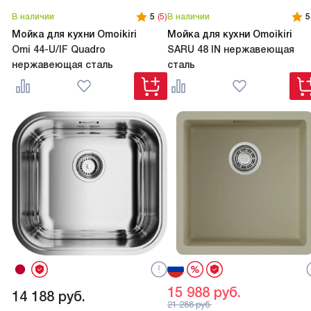
В наличии
5
(5)
В наличии
5
Мойка для кухни Omoikiri
Мойка для кухни Omoikiri
Omi 44-U/IF Quadro
SARU 48 IN нержавеющая
нержавеющая сталь
сталь
15 988
руб.
14 188
руб.
21 288
руб.