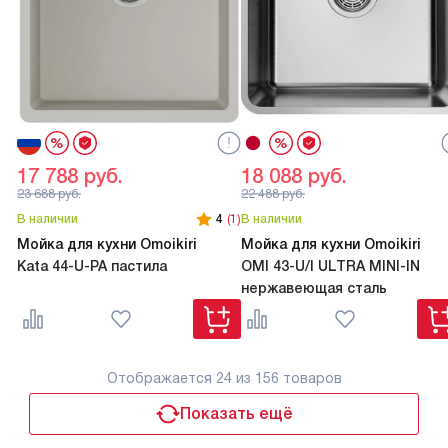
17 788
руб.
18 088
руб.
23 688
руб.
22 488
руб.
В наличии
4
(1)
В наличии
Мойка для кухни Omoikiri
Мойка для кухни Omoikiri
Kata 44-U-PA пастила
OMI 43-U/I ULTRA MINI-IN
нержавеющая сталь
Отображается
24
из 156 товаров
Показать ещё