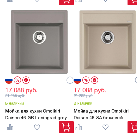
17 088
руб.
17 088
руб.
21 288
руб.
21 288
руб.
В наличии
В наличии
Мойка для кухни Omoikiri
Мойка для кухни Omoikiri
Daisen 46-GR Leningrad grey
Daisen 46-SA бежевый