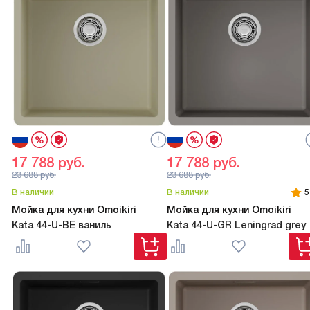
17 788
руб.
17 788
руб.
23 688
руб.
23 688
руб.
В наличии
В наличии
5
Мойка для кухни Omoikiri
Мойка для кухни Omoikiri
Kata 44-U-BE ваниль
Kata 44-U-GR Leningrad grey