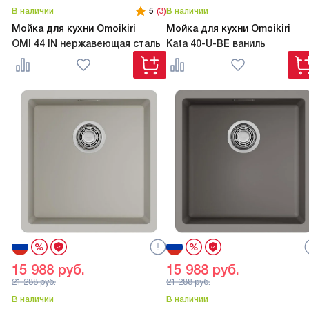
В наличии
5
(3)
В наличии
Мойка для кухни Omoikiri
Мойка для кухни Omoikiri
OMI 44 IN нержавеющая сталь
Kata 40-U-BE ваниль
15 988
руб.
15 988
руб.
21 288
руб.
21 288
руб.
В наличии
В наличии